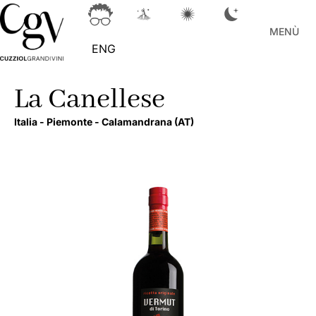
MENÙ
ENG
La Canellese
Italia -
Piemonte -
Calamandrana
(AT)