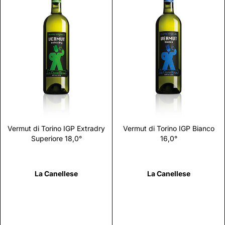
Scopri
Scopri
Vermut di Torino IGP Extradry
Vermut di Torino IGP Bianco
Superiore 18,0°
16,0°
La Canellese
La Canellese