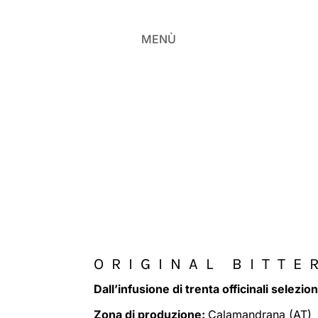
MENÙ
ORIGINAL BITTE
Dall’infusione di trenta officinali selezion
Zona di produzione:
Calamandrana (AT)