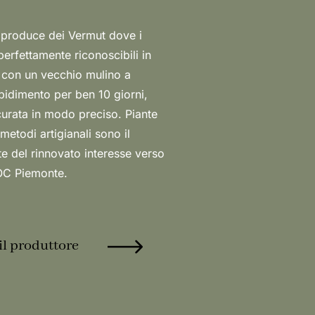
DOC Piemonte.
il produttore