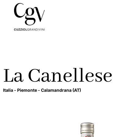
La Canellese
Italia -
Piemonte -
Calamandrana
(AT)