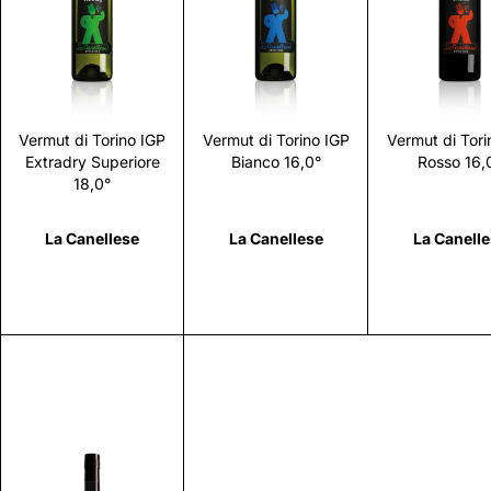
Scopri
Scopri
Scopr
Vermut di Torino IGP
Vermut di Torino IGP
Vermut di Tori
Extradry Superiore
Bianco 16,0°
Rosso 16,
18,0°
La Canellese
La Canellese
La Canell