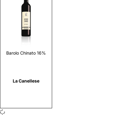
Scopri
Barolo Chinato 16%
La Canellese