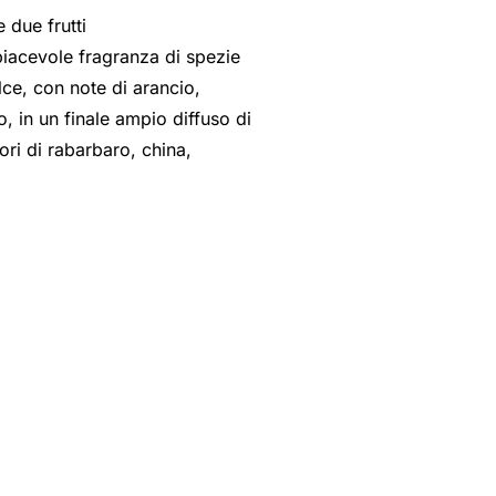
 due frutti
piacevole fragranza di spezie
lce, con note di arancio,
, in un finale ampio diffuso di
ri di rabarbaro, china,