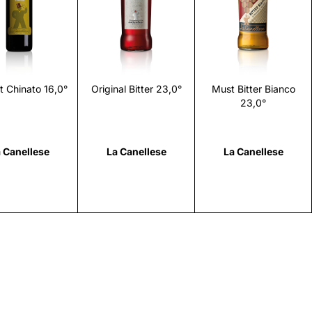
Scopri
Scopri
Scopri
 Chinato 16,0°
Original Bitter 23,0°
Must Bitter Bianco
23,0°
 Canellese
La Canellese
La Canellese