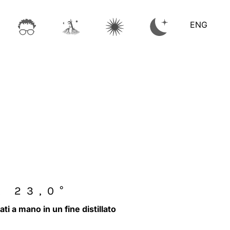
ENG
R 23,0°
ati a mano in un fine distillato