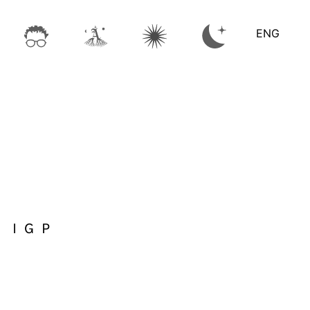
ENG
 IGP