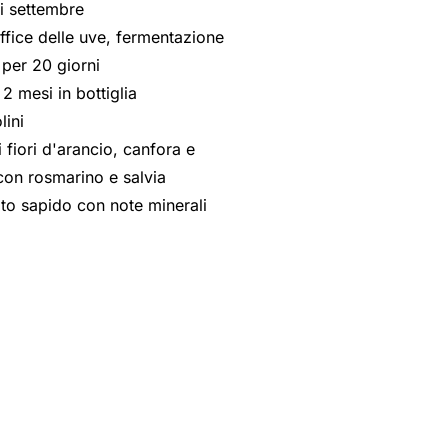
i settembre
ffice delle uve, fermentazione
 per 20 giorni
 2 mesi in bottiglia
lini
i fiori d'arancio, canfora e
 con rosmarino e salvia
lto sapido con note minerali