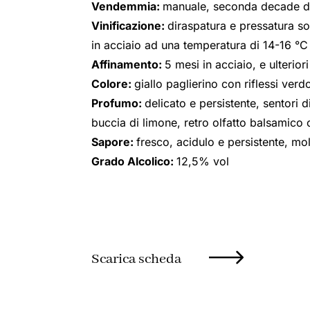
Vendemmia:
manuale, seconda decade d
Vinificazione:
diraspatura e pressatura so
in acciaio ad una temperatura di 14-16 °C
Affinamento:
5 mesi in acciaio, e ulteriori
Colore:
giallo paglierino con riflessi verdo
Profumo:
delicato e persistente, sentori d
buccia di limone, retro olfatto balsamico
Sapore:
fresco, acidulo e persistente, mo
Grado Alcolico:
12,5% vol
Scarica scheda