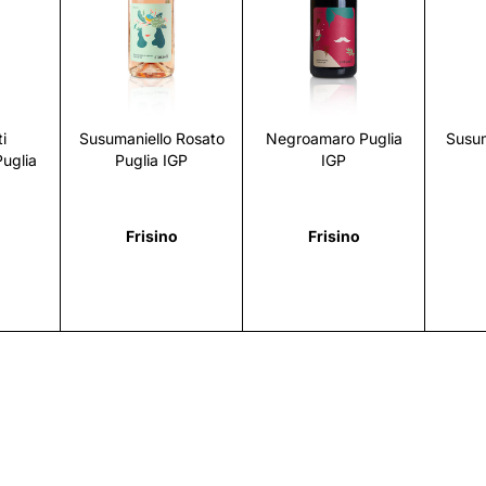
i
Scopri
Scopri
i
Susumaniello Rosato
Negroamaro Puglia
Susum
uglia
Puglia IGP
IGP
Frisino
Frisino