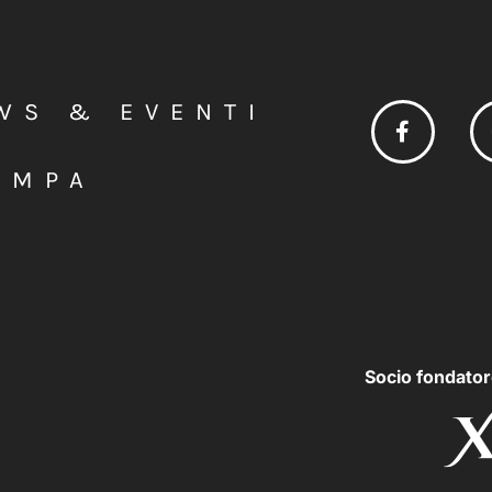
WS & EVENTI
AMPA
Socio fondator