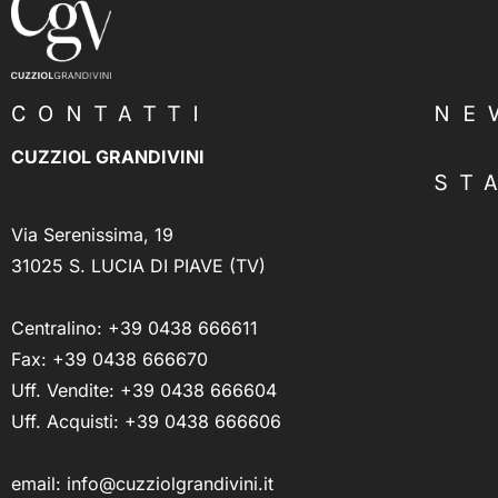
CONTATTI
NE
CUZZIOL GRANDIVINI
ST
Via Serenissima, 19
31025 S. LUCIA DI PIAVE (TV)
Centralino:
+39 0438 666611
Fax: +39 0438 666670
Uff. Vendite:
+39 0438 666604
Uff. Acquisti:
+39 0438 666606
email:
info@cuzziolgrandivini.it