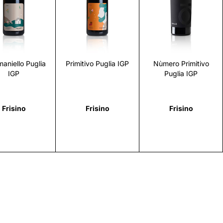
Scopri
Scopri
Scopri
aniello Puglia
Primitivo Puglia IGP
Nùmero Primitivo
IGP
Puglia IGP
Frisino
Frisino
Frisino