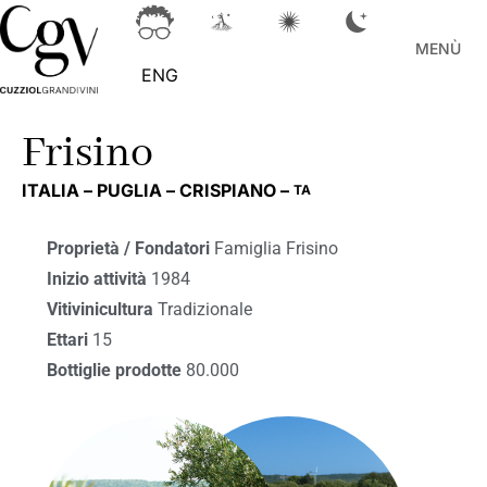
MENÙ
ENG
Frisino
ITALIA –
PUGLIA –
CRISPIANO –
TA
Proprietà / Fondatori
Famiglia Frisino
Inizio attività
1984
Vitivinicultura
Tradizionale
Ettari
15
Bottiglie prodotte
80.000