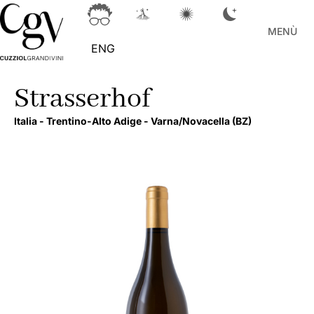
MENÙ
ENG
Strasserhof
Italia -
Trentino-Alto Adige -
Varna/Novacella
(BZ)