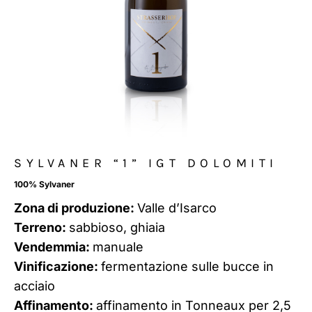
SYLVANER “1” IGT DOLOMITI
100% Sylvaner
Zona di produzione:
Valle d’Isarco
Terreno:
sabbioso, ghiaia
Vendemmia:
manuale
Vinificazione:
fermentazione sulle bucce in
acciaio
Affinamento:
affinamento in Tonneaux per 2,5