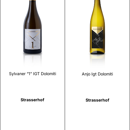
Scopri
Scopri
Sylvaner “1” IGT Dolomiti
Anjo Igt Dolomiti
Strasserhof
Strasserhof