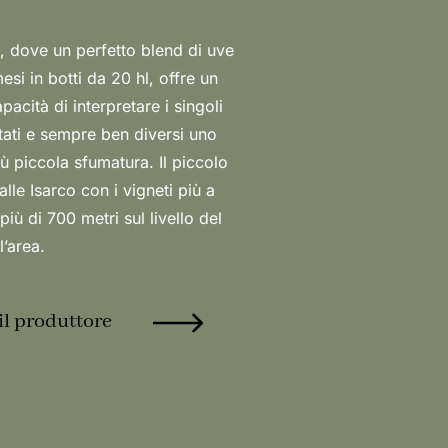
l’area.
il produttore