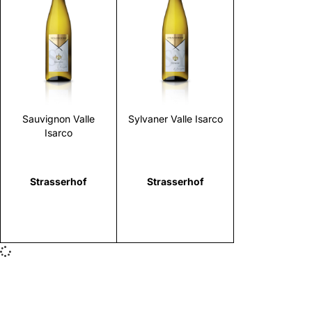
Scopri
Scopri
Sauvignon Valle
Sylvaner Valle Isarco
Isarco
Strasserhof
Strasserhof