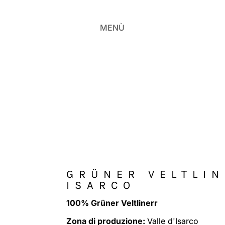
MENÙ
GRÜNER VELTLIN
ISARCO
100% Grüner Veltlinerr
Zona di produzione:
Valle d'Isarco