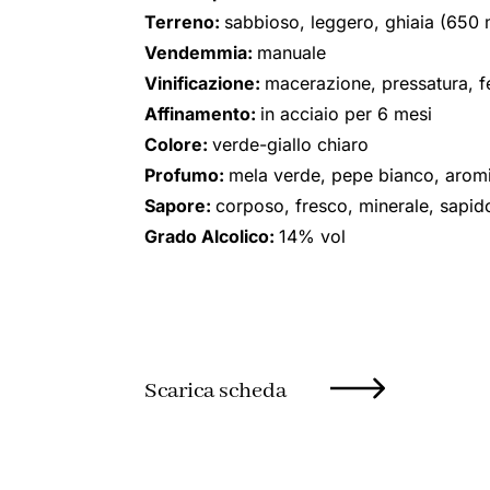
Terreno:
sabbioso, leggero, ghiaia (650 
Vendemmia:
manuale
Vinificazione:
macerazione, pressatura, 
Affinamento:
in acciaio per 6 mesi
Colore:
verde-giallo chiaro
Profumo:
mela verde, pepe bianco, aromi
Sapore:
corposo, fresco, minerale, sapid
Grado Alcolico:
14% vol
Scarica scheda