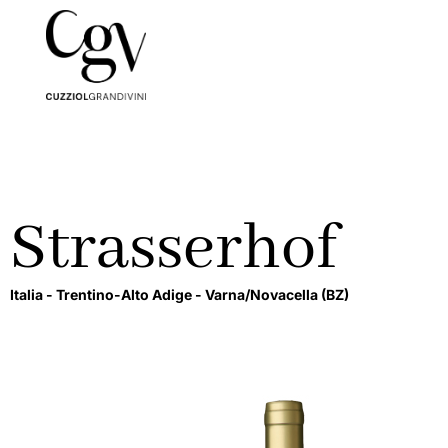
Strasserhof
Italia -
Trentino-Alto Adige -
Varna/Novacella
(BZ)