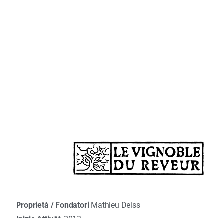
Proprietà / Fondatori
Mathieu Deiss