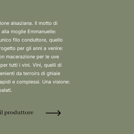
alati.
il produttore