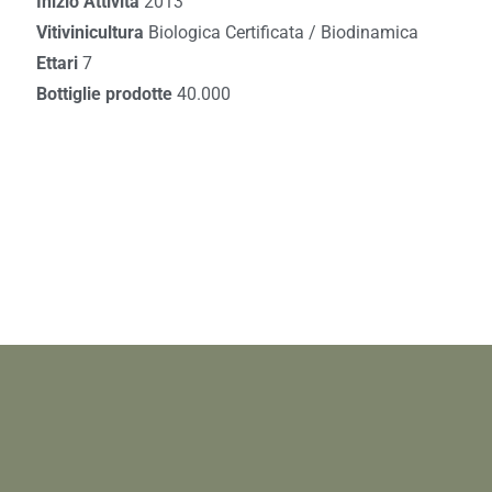
Inizio Attività
2013
Vitivinicultura
Biologica Certificata / Biodinamica
Ettari
7
Bottiglie prodotte
40.000