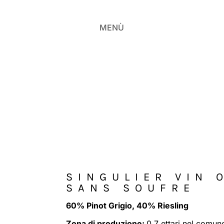
MENÙ
SINGULIER VIN 
SANS SOUFRE
60% Pinot Grigio, 40% Riesling
Zona di produzione:
0,7 ettari nel comun