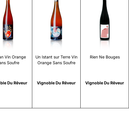
Scopri
Scopri
Scopri
an Vin Orange
Un Istant sur Terre Vin
Rien Ne Bouges
ans Soufre
Orange Sans Soufre
ble Du Rêveur
Vignoble Du Rêveur
Vignoble Du Rêveur