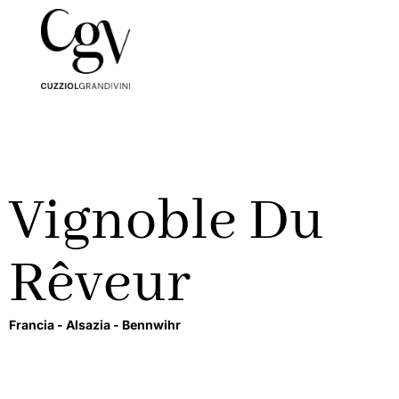
Vignoble Du
Rêveur
Francia -
Alsazia -
Bennwihr