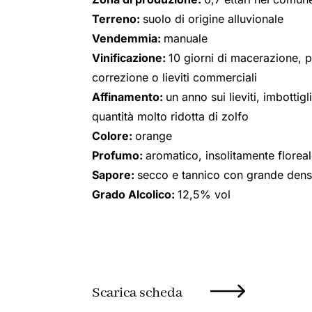
Terreno:
suolo di origine alluvionale
Vendemmia:
manuale
Vinificazione:
10 giorni di macerazione, p
correzione o lieviti commerciali
Affinamento:
un anno sui lieviti, imbotti
quantità molto ridotta di zolfo
Colore:
orange
Profumo:
aromatico, insolitamente florea
Sapore:
secco e tannico con grande dens
Grado Alcolico:
12,5% vol
Scarica scheda