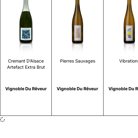
Scopri
Scopri
Scopr
Cremant D’Alsace
Pierres Sauvages
Vibration
Artefact Extra Brut
Vignoble Du Rêveur
Vignoble Du Rêveur
Vignoble Du 