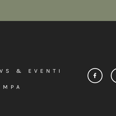
WS & EVENTI
AMPA