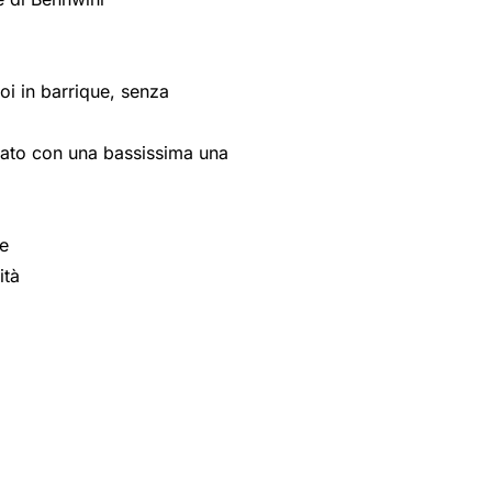
oi in barrique, senza
gliato con una bassissima una
le
ità