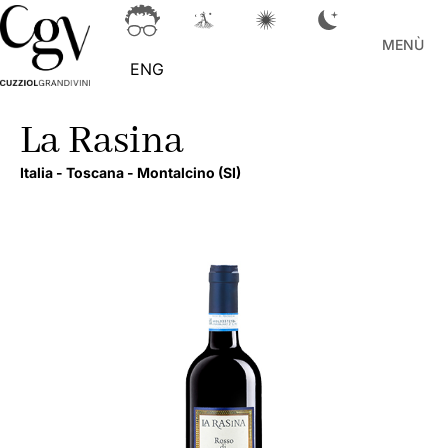
MENÙ
ENG
La Rasina
Italia -
Toscana -
Montalcino
(SI)