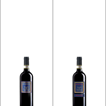
Scopri
Scopri