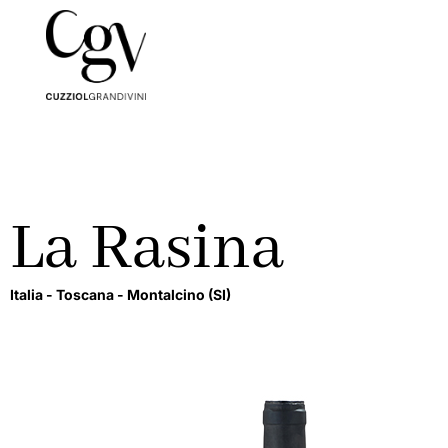
La Rasina
Italia -
Toscana -
Montalcino
(SI)