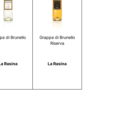
Scopri
Scopri
pa di Brunello
Grappa di Brunello
Riserva
La Rasina
La Rasina