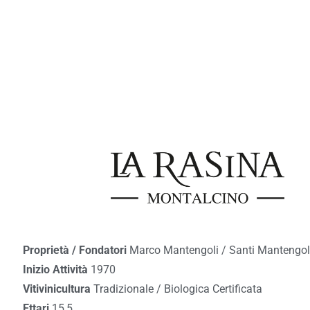
Proprietà / Fondatori
Marco Mantengoli / Santi Mantengol
Inizio Attività
1970
Vitivinicultura
Tradizionale / Biologica Certificata
Ettari
15,5