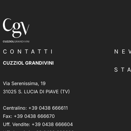
CONTATTI
NE
CUZZIOL GRANDIVINI
ST
Via Serenissima, 19
31025 S. LUCIA DI PIAVE (TV)
Centralino:
+39 0438 666611
Fax: +39 0438 666670
Uff. Vendite:
+39 0438 666604