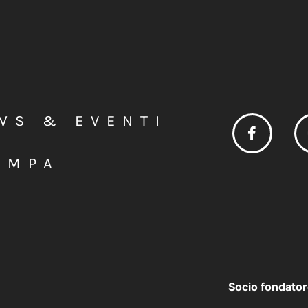
WS & EVENTI
AMPA
Socio fondator