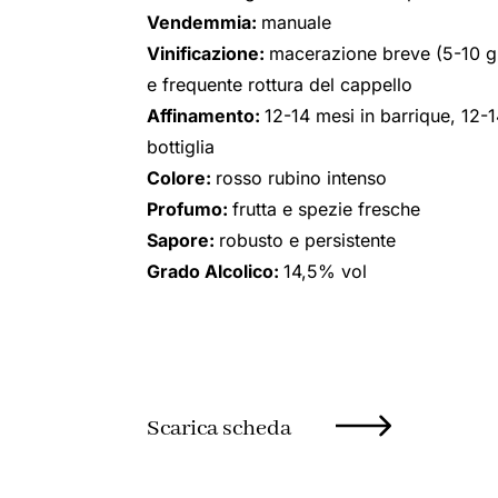
Vendemmia:
manuale
Vinificazione:
macerazione breve (5-10 gi
e frequente rottura del cappello
Affinamento:
12-14 mesi in barrique, 12-1
bottiglia
Colore:
rosso rubino intenso
Profumo:
frutta e spezie fresche
Sapore:
robusto e persistente
Grado Alcolico:
14,5% vol
Scarica scheda