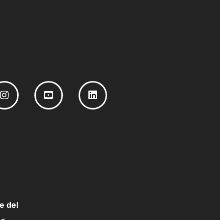
e del