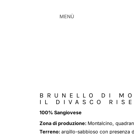
MENÙ
BRUNELLO DI M
IL DIVASCO RIS
100% Sangiovese
Zona di produzione:
Montalcino, quadran
Terreno:
argillo-sabbioso con presenza d