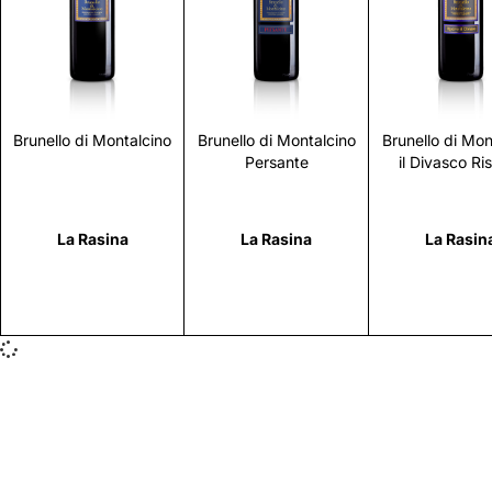
Scopri
Scopri
Scopr
Brunello di Montalcino
Brunello di Montalcino
Brunello di Mon
Persante
il Divasco Ri
La Rasina
La Rasina
La Rasin