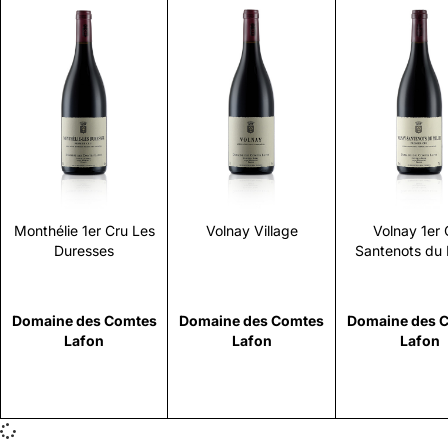
Scopri
Scopri
Scopr
Monthélie 1er Cru Les
Volnay Village
Volnay 1er 
Duresses
Santenots du 
Domaine des Comtes
Domaine des Comtes
Domaine des 
Lafon
Lafon
Lafon