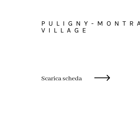
PULIGNY-MONTR
VILLAGE
Scarica scheda