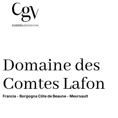
Domaine des
Comtes Lafon
Francia -
Borgogna Côte de Beaune -
Meursault