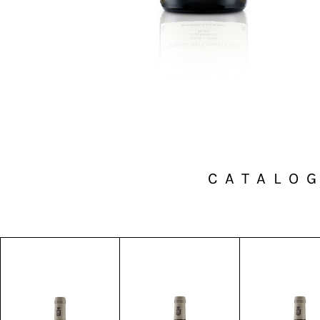
CATALO