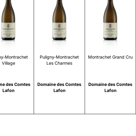
Scopri
Scopri
Scopri
ny-Montrachet
Puligny-Montrachet
Montrachet Grand Cru
Village
Les Charmes
ne des Comtes
Domaine des Comtes
Domaine des Comtes
Lafon
Lafon
Lafon