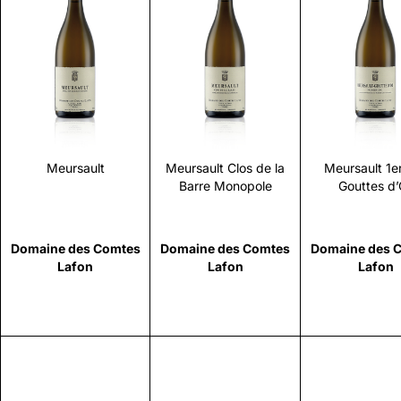
Scopri
Scopri
Scopr
Meursault
Meursault Clos de la
Meursault 1e
Barre Monopole
Gouttes d’
Domaine des Comtes
Domaine des Comtes
Domaine des 
Lafon
Lafon
Lafon