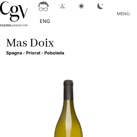
MENÙ
ENG
Mas Doix
Spagna -
Priorat -
Poboleda