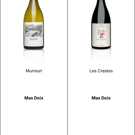
Scopri
Scopri
Murmuri
Les Crestes
Mas Doix
Mas Doix