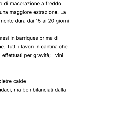
iodo di macerazione a freddo
 una maggiore estrazione. La
mente dura dai 15 ai 20 giorni
mesi in barriques prima di
ne. Tutti i lavori in cantina che
fettuati per gravità; i vini
pietre calde
daci, ma ben bilanciati dalla