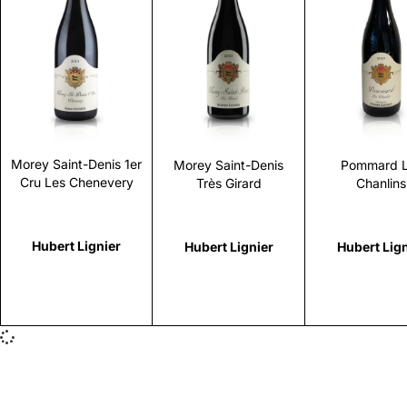
Scopri
Scopri
Scopr
Morey Saint-Denis 1er
Morey Saint-Denis
Pommard 
Cru Les Chenevery
Très Girard
Chanlins
Hubert Lignier
Hubert Lignier
Hubert Lign