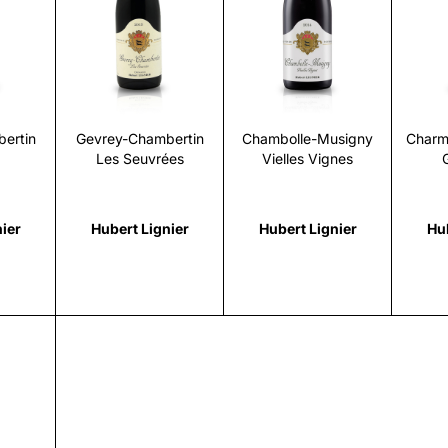
i
Scopri
Scopri
ertin
Gevrey-Chambertin
Chambolle-Musigny
Charm
Les Seuvrées
Vielles Vignes
ier
Hubert Lignier
Hubert Lignier
Hub