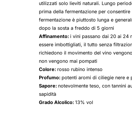
utilizzati solo lieviti naturali. Lungo per
prima della fermentazione per consentire
fermentazione è piuttosto lunga e general
dopo la sosta a freddo di 5 giorni
Affinamento:
i vini passano dai 20 ai 24 
essere imbottigliati, il tutto senza filtrazio
richiedono il movimento del vino vengono ef
non vengono mai pompati
Colore:
rosso rubino intenso
Profumo:
potenti aromi di ciliegie nere e 
Sapore:
notevolmente teso, con tannini au
sapidità
Grado Alcolico:
13% vol