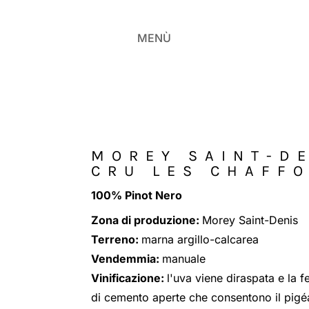
MENÙ
MOREY SAINT-DE
CRU LES CHAFF
100% Pinot Nero
Zona di produzione:
Morey Saint-Denis
Terreno:
marna argillo-calcarea
Vendemmia:
manuale
Vinificazione:
l'uva viene diraspata e la 
di cemento aperte che consentono il pig