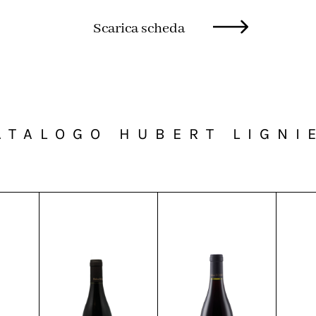
Scarica scheda
ATALOGO HUBERT LIGNI