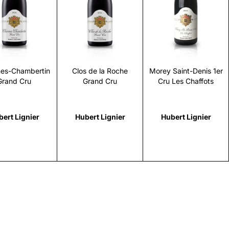
Scopri
Scopri
Scopri
es-Chambertin
Clos de la Roche
Morey Saint-Denis 1er
Grand Cru
Grand Cru
Cru Les Chaffots
ert Lignier
Hubert Lignier
Hubert Lignier