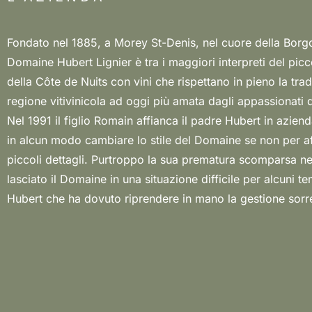
Fondato nel 1885, a Morey St-Denis, nel cuore della Borgo
primogenito Laurent che di lì a poco ha preso il controllo della ca
Domaine Hubert Lignier è tra i maggiori interpreti del picc
vigneti di proprietà sono situati nei comuni di More
della Côte de Nuits con vini che rispettano in pieno la trad
Chambolle-Musigny e Gevrey-Chambertin ed oltre alle uv
regione vitivinicola ad oggi più amata dagli appassionati 
vigne vengono vinificate le uve della proprietà della ve
Nel 1991 il figlio Romain affianca il padre Hubert in azien
motivo per cui alcuni vini sono di “negoçe”. Un talento 
in alcun modo cambiare lo stile del Domaine se non per af
nella vinificazione con uno stile senza eccessi hanno fa
piccoli dettagli. Purtroppo la sua prematura scomparsa n
Lignier uno dei maggiori interpreti di Borgogna: i suoi vini ra
lasciato il Domaine in una situazione difficile per alcuni t
Hubert che ha dovuto riprendere in mano la gestione sorre