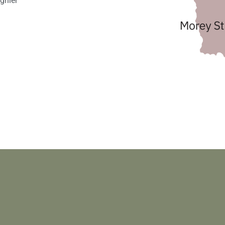
gnier