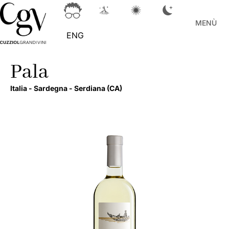
MENÙ
ENG
Pala
Italia -
Sardegna -
Serdiana
(CA)