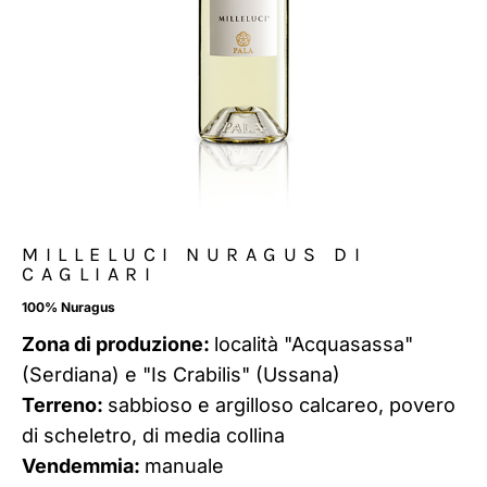
MILLELUCI NURAGUS DI
CAGLIARI
100% Nuragus
Zona di produzione:
località "Acquasassa"
(Serdiana) e "Is Crabilis" (Ussana)
Terreno:
sabbioso e argilloso calcareo, povero
di scheletro, di media collina
Vendemmia:
manuale