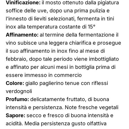
Vinificazione:
il mosto ottenuto dalla pigiatura
soffice delle uve, dopo una prima pulizia e
l'innesto di lieviti selezionati, fermenta in tini
inox alla temperatura costante di 15°
Affinamento:
al termine della fermentazione il
vino subisce una leggera chiarifica e prosegue
il suo affinamento in inox fino al mese di
febbraio, dopo tale periodo viene imbottigliato
e affinato per alcuni mesi in bottiglia prima di
essere immesso in commercio
Colore:
giallo paglierino tenue con riflessi
verdognoli
Profumo:
delicatamente fruttato, di buona
intensità e persistenza. Note fresche vegetali
Sapore:
secco e fresco di buona intensità e
acidità. Media persistenza gusto olfattiva