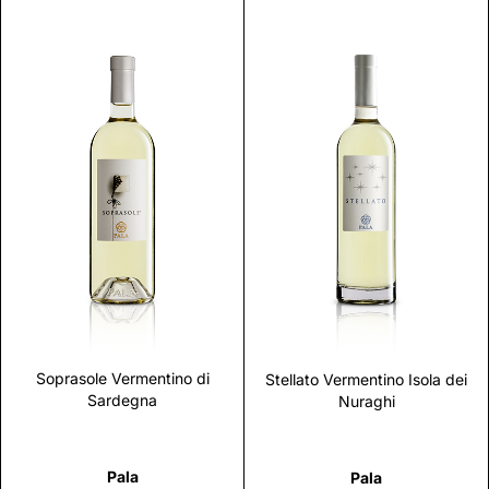
Scopri
Scopri
Soprasole Vermentino di
Stellato Vermentino Isola dei
Sardegna
Nuraghi
Pala
Pala