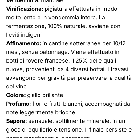
Vendemmia:
manuale
Vinificazione:
pigiatura effettuata in modo
molto lento e in vendemmia intera. La
fermentazione, 100% naturale, avviene con
lieviti indigeni
Affinamento:
in cantine sotterranee per 10/12
mesi, senza batonnage. Viene effettuato in
botti di rovere francese, il 25% delle quali
nuove, provenienti da 4 diversi bottai. I travasi
avvengono per gravità per preservare la qualità
del vino
Colore:
giallo brillante
Profumo:
fiori e frutti bianchi, accompagnati da
note leggermente brioche
Sapore:
sensuale, sottilmente minerale, in un
gioco di equilibrio e tensione. Il finale persiste e