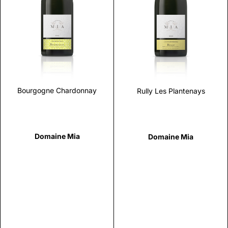
Scopri
Scopri
Bourgogne Chardonnay
Rully Les Plantenays
Domaine Mia
Domaine Mia