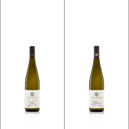
Scopri
Scopri