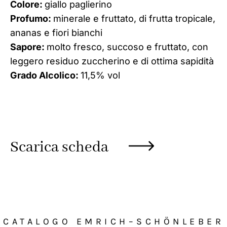
Colore:
giallo paglierino
Profumo:
minerale e fruttato, di frutta tropicale,
ananas e fiori bianchi
Sapore:
molto fresco, succoso e fruttato, con
leggero residuo zuccherino e di ottima sapidità
Grado Alcolico:
11,5% vol
Scarica scheda
CATALOGO EMRICH–SCHÖNLEBER