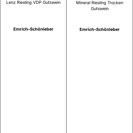
Lenz Riesling VDP Gutswein
Mineral Riesling Trocken
Gutswein
Emrich–Schönleber
Emrich–Schönleber