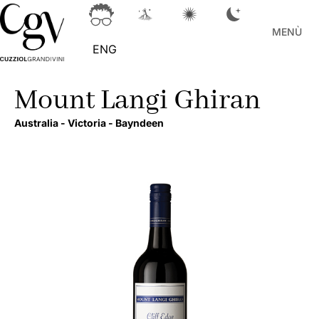
MENÙ
ENG
Mount Langi Ghiran
Australia -
Victoria -
Bayndeen