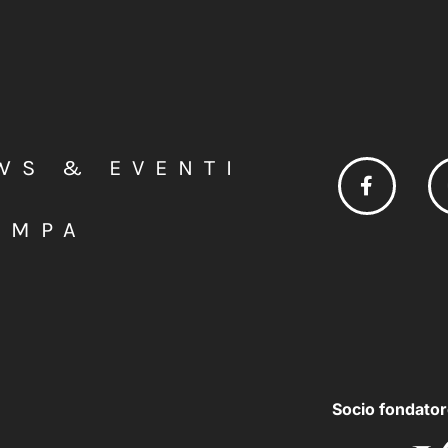
WS & EVENTI
AMPA
Socio fondator