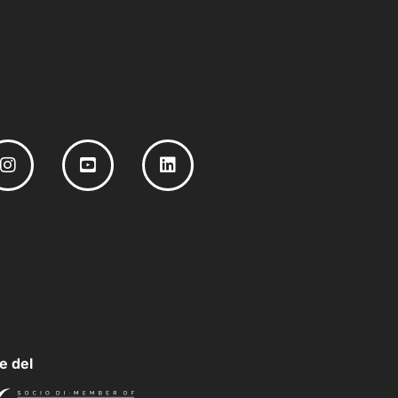
e del