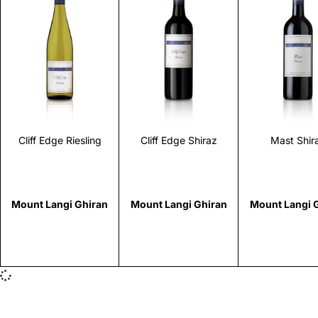
Scopri
Scopri
Scopr
Cliff Edge Riesling
Cliff Edge Shiraz
Mast Shir
Mount Langi Ghiran
Mount Langi Ghiran
Mount Langi 