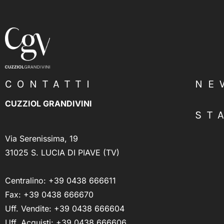
CONTATTI
NE
CUZZIOL GRANDIVINI
ST
Via Serenissima, 19
31025 S. LUCIA DI PIAVE (TV)
Centralino:
+39 0438 666611
Fax: +39 0438 666670
Uff. Vendite:
+39 0438 666604
Uff. Acquisti:
+39 0438 666606