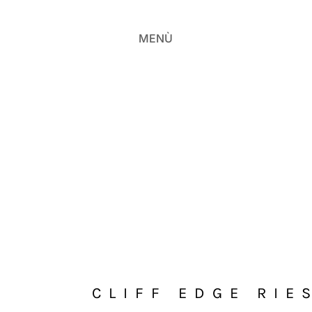
MENÙ
CLIFF EDGE RIE