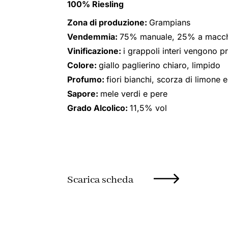
100% Riesling
Zona di produzione:
Grampians
Vendemmia:
75% manuale, 25% a macc
Vinificazione:
i grappoli interi vengono p
Colore:
giallo paglierino chiaro, limpido
Profumo:
fiori bianchi, scorza di limon
Sapore:
mele verdi e pere
Grado Alcolico:
11,5% vol
Scarica scheda