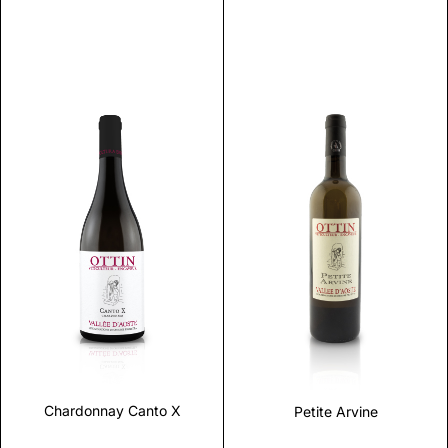
Scopri
Scopri
Chardonnay Canto X
Petite Arvine