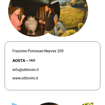
Frazione Porossan-Neyves 209
AOSTA –
(AO)
info@ottinvini.it
www.ottinvini.it