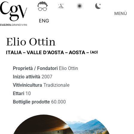
MENÙ
ENG
Elio Ottin
ITALIA –
VALLE D’AOSTA –
AOSTA –
(AO)
Proprietà / Fondatori
Elio Ottin
Inizio attività
2007
Vitivinicultura
Tradizionale
Ettari
10
Bottiglie prodotte
60.000