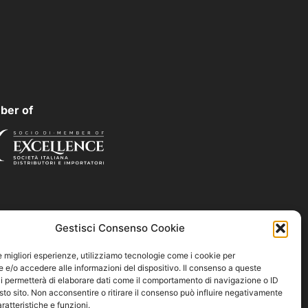
ber of
Gestisci Consenso Cookie
le migliori esperienze, utilizziamo tecnologie come i cookie per
e/o accedere alle informazioni del dispositivo. Il consenso a queste
i permetterà di elaborare dati come il comportamento di navigazione o ID
sto sito. Non acconsentire o ritirare il consenso può influire negativamente
ratteristiche e funzioni.