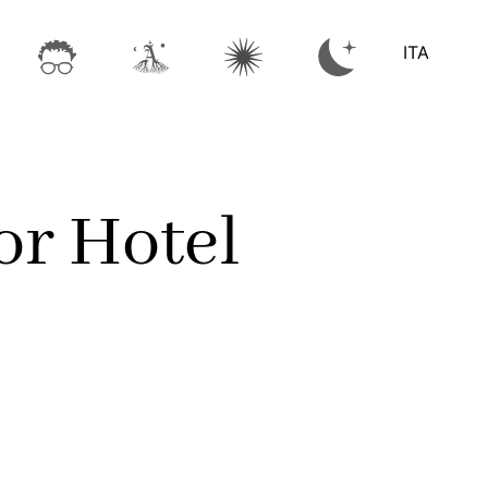
ITA
or Hotel