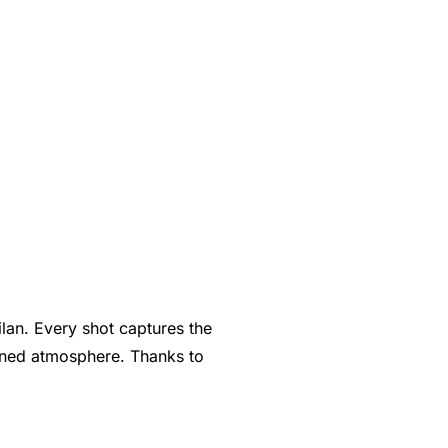
ilan. Every shot captures the
efined atmosphere. Thanks to