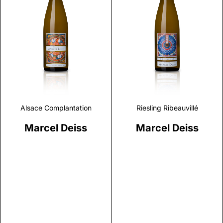
Discover
Discover
Alsace Complantation
Riesling Ribeauvillé
Marcel Deiss
Marcel Deiss