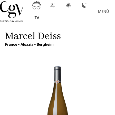
MENÙ
ITA
Marcel Deiss
France -
Alsazia -
Bergheim