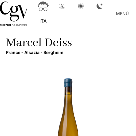
MENÙ
ITA
Marcel Deiss
France -
Alsazia -
Bergheim