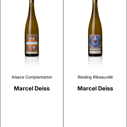
Discover
Discover
Alsace Complantation
Riesling Ribeauvillé
Marcel Deiss
Marcel Deiss