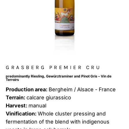
GRASBERG PREMIER CRU
predominantly Riesling, Gewürztraminer and Pinot Gris – Vin de
Terroirs
Production area:
Bergheim / Alsace - France
Terrain:
calcare giurassico
Harvest:
manual
Vinification:
Whole cluster pressing and
fermentation of the blend with indigenous