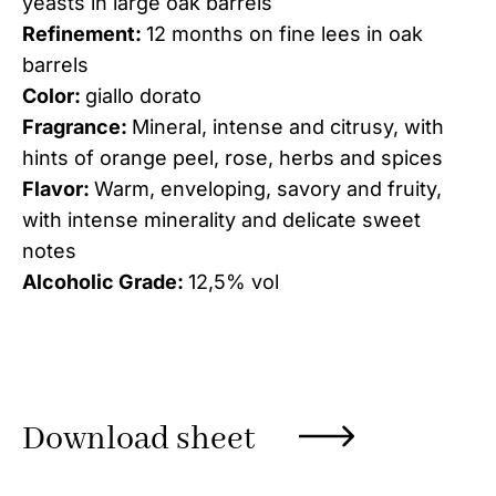
yeasts in large oak barrels
Refinement:
12 months on fine lees in oak
barrels
Color:
giallo dorato
Fragrance:
Mineral, intense and citrusy, with
hints of orange peel, rose, herbs and spices
Flavor:
Warm, enveloping, savory and fruity,
with intense minerality and delicate sweet
notes
Alcoholic Grade:
12,5% vol
Download sheet