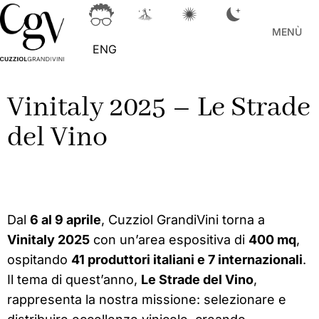
MENÙ
ENG
Vinitaly 2025 – Le Strade
del Vino
Dal
6 al 9 aprile
, Cuzziol GrandiVini torna a
Vinitaly 2025
con un’area espositiva di
400 mq
,
ospitando
41 produttori italiani e 7 internazionali
.
Il tema di quest’anno,
Le Strade del Vino
,
rappresenta la nostra missione: selezionare e