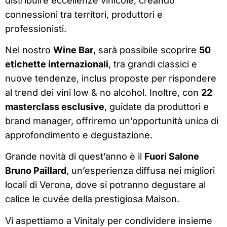
distribuire eccellenze vinicole, creando
connessioni tra territori, produttori e
professionisti.
Nel nostro
Wine Bar
, sarà possibile scoprire
50
etichette internazionali
, tra grandi classici e
nuove tendenze, inclus proposte per rispondere
al trend dei vini low & no alcohol. Inoltre, con
22
masterclass esclusive
, guidate da produttori e
brand manager, offriremo un’opportunità unica di
approfondimento e degustazione.
Grande novità di quest’anno è il
Fuori Salone
Bruno Paillard
, un’esperienza diffusa nei migliori
locali di Verona, dove si potranno degustare al
calice le cuvée della prestigiosa Maison.
Vi aspettiamo a Vinitaly per condividere insieme