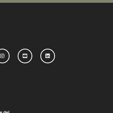
e del