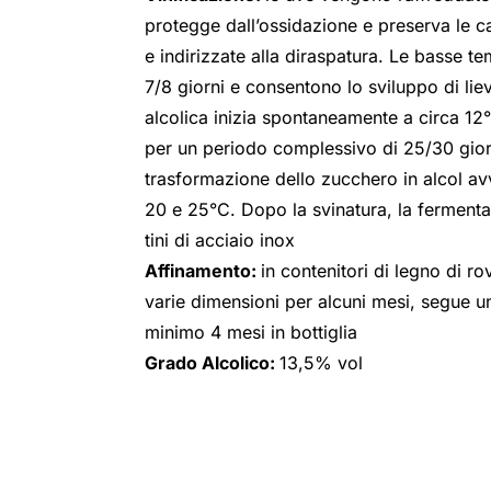
protegge dall’ossidazione e preserva le car
e indirizzate alla diraspatura. Le basse 
7/8 giorni e consentono lo sviluppo di liev
alcolica inizia spontaneamente a circa 1
per un periodo complessivo di 25/30 gior
trasformazione dello zucchero in alcol av
20 e 25°C. Dopo la svinatura, la fermentaz
tini di acciaio inox
Affinamento:
in contenitori di legno di r
varie dimensioni per alcuni mesi, segue un
minimo 4 mesi in bottiglia
Grado Alcolico:
13,5% vol