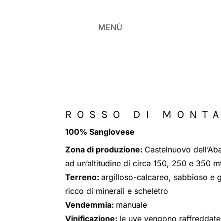
MENÙ
ROSSO DI MONT
100% Sangiovese
Zona di produzione:
Castelnuovo dell’Aba
ad un’altitudine di circa 150, 250 e 350 mt
Terreno:
argilloso-calcareo, sabbioso e 
ricco di minerali e scheletro
Vendemmia:
manuale
Vinificazione:
le uve vengono raffreddat