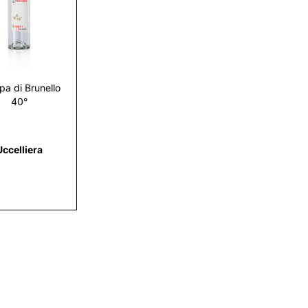
Scopri
pa di Brunello
40°
Uccelliera