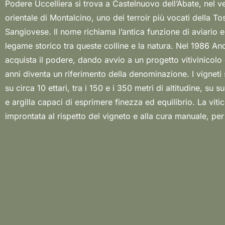
Podere Uccelliera si trova a Castelnuovo dell’Abate, nel v
sane e perfettamente mature. In cantina tradizion
orientale di Montalcino, uno dei terroir più vocati della To
contemporaneo convivono attraverso fermentazioni con
Sangiovese. Il nome richiama l’antica funzione di aviario e 
affinamenti in botti di diversa dimensione, dando origi
legame storico tra queste colline e la natura. Nel 1986 A
struttura ed eleganza. La gamma spazia dal Rosso di Mont
acquista il podere, dando avvio a un progetto vitivinicolo
e immediato, al Brunello di Montalcino, profondo e long
anni diventa un riferimento della denominazione. I vigneti
Rapace Toscana IGT, interpretazione più libera del territori
su circa 10 ettari, tra i 150 e i 350 metri di altitudine, su su
esprime così una visione autentica di Montalcino, ca
e argilla capaci di esprimere finezza ed equilibrio. La vitic
improntata al rispetto del vigneto e alla cura manuale, pe