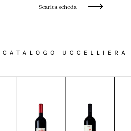
Scarica scheda
CATALOGO UCCELLIERA