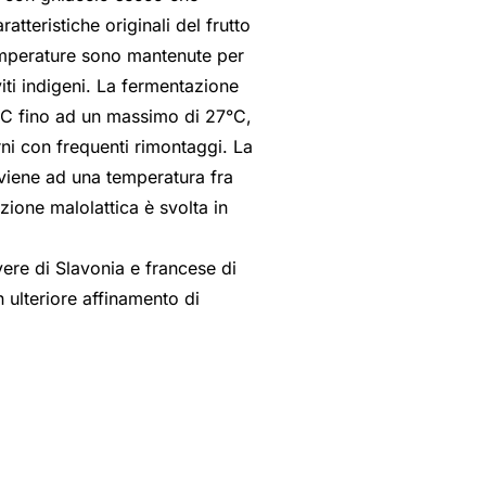
atteristiche originali del frutto
temperature sono mantenute per
iti indigeni. La fermentazione
2°C fino ad un massimo di 27°C,
ni con frequenti rimontaggi. La
viene ad una temperatura fra
ione malolattica è svolta in
overe di Slavonia e francese di
 ulteriore affinamento di