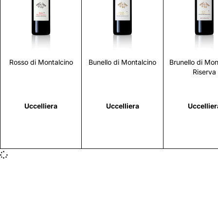
Scopri
Scopri
Scopr
Rosso di Montalcino
Bunello di Montalcino
Brunello di Mon
Riserva
Uccelliera
Uccelliera
Uccellier