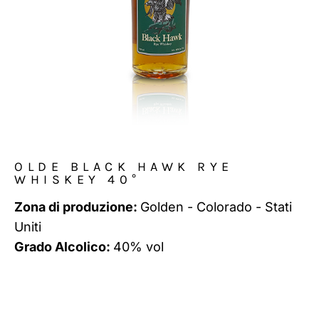
OLDE BLACK HAWK RYE
WHISKEY 40°
Zona di produzione:
Golden - Colorado - Stati
Uniti
Grado Alcolico:
40% vol