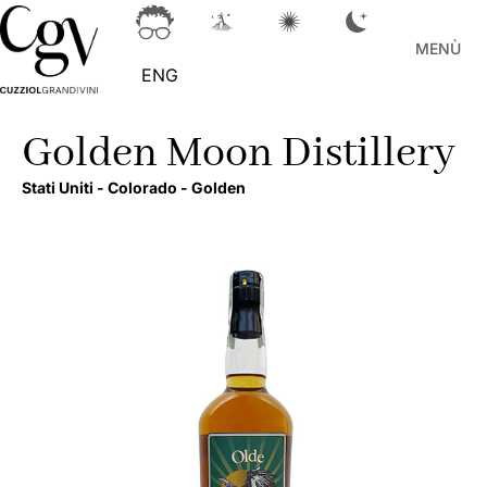
MENÙ
ENG
Golden Moon Distillery
Stati Uniti -
Colorado -
Golden