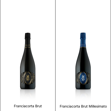
Scopri
Scopri
Franciacorta Brut
Franciacorta Brut Millesimato