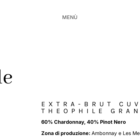
MENÙ
le
EXTRA-BRUT CU
THEOPHILE GRA
60% Chardonnay, 40% Pinot Nero
Zona di produzione:
Ambonnay e Les Mes