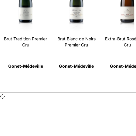
Scopri
Scopri
Scopr
Brut Tradition Premier
Brut Blanc de Noirs
Extra-Brut Ros
Cru
Premier Cru
Cru
Gonet-Médeville
Gonet-Médeville
Gonet-Médev