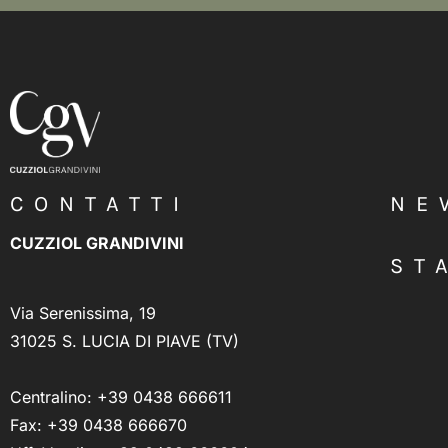
CONTATTI
NE
CUZZIOL GRANDIVINI
ST
Via Serenissima, 19
31025 S. LUCIA DI PIAVE (TV)
Centralino:
+39 0438 666611
Fax: +39 0438 666670