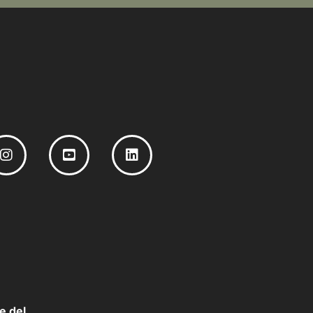
e del