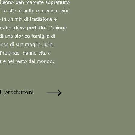
a e nel resto del mondo.
il produttore