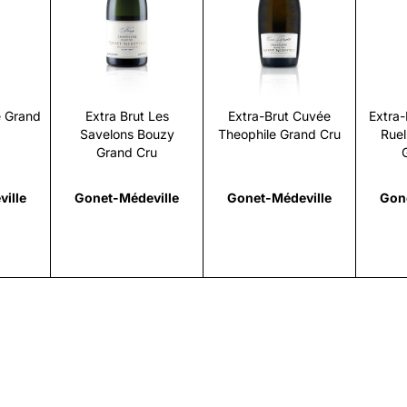
i
Scopri
Scopri
é Grand
Extra Brut Les
Extra-Brut Cuvée
Extra-
Savelons Bouzy
Theophile Grand Cru
Rue
Grand Cru
ille
Gonet-Médeville
Gonet-Médeville
Gon