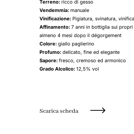
Terreno:
ricco di gesso
Vendemmia:
manuale
Vinificazione:
Pigiatura, svinatura, vinif
Affinamento:
7 anni in bottiglia sui propr
almeno 4 mesi dopo il dégorgement
Colore:
giallo paglierino
Profumo:
delicato, fine ed elegante
Sapore:
fresco, cremoso ed armonico
Grado Alcolico:
12,5% vol
Scarica scheda