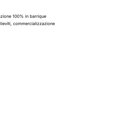
icazione 100% in barrique
i lieviti, commercializzazione