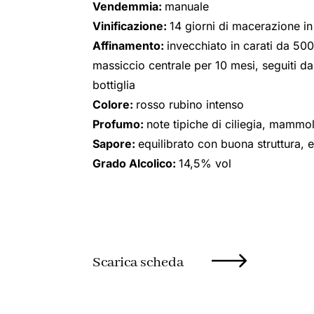
Vendemmia:
manuale
Vinificazione:
14 giorni di macerazione in
Affinamento:
invecchiato in carati da 500 
massiccio centrale per 10 mesi, seguiti da
bottiglia
Colore:
rosso rubino intenso
Profumo:
note tipiche di ciliegia, mammo
Sapore:
equilibrato con buona struttura, 
Grado Alcolico:
14,5% vol
Scarica scheda