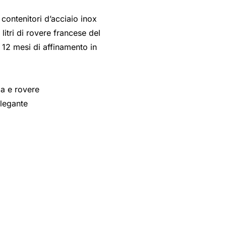
 contenitori d’acciaio inox
litri di rovere francese del
 12 mesi di affinamento in
la e rovere
elegante