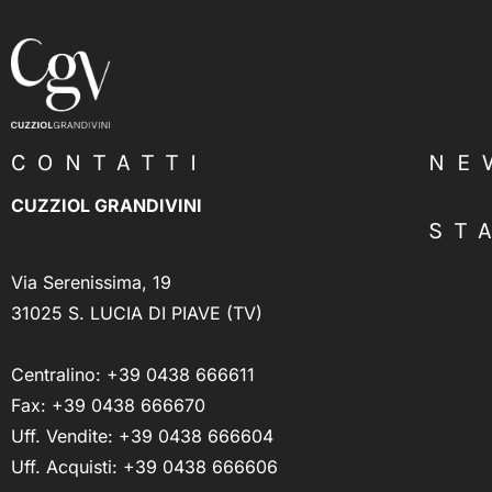
CONTATTI
NE
CUZZIOL GRANDIVINI
ST
Via Serenissima, 19
31025 S. LUCIA DI PIAVE (TV)
Centralino:
+39 0438 666611
Fax: +39 0438 666670
Uff. Vendite:
+39 0438 666604
Uff. Acquisti:
+39 0438 666606