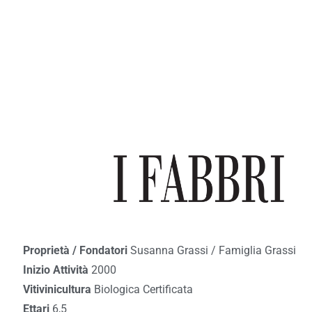
Proprietà / Fondatori
Susanna Grassi / Famiglia Grassi
Inizio Attività
2000
Vitivinicultura
Biologica Certificata
Ettari
6,5