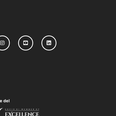
e del