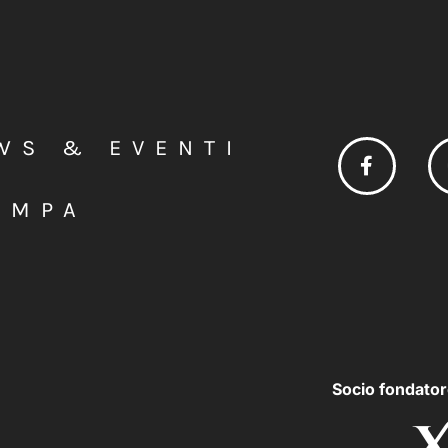
WS & EVENTI
AMPA
Socio fondator