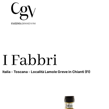
I Fabbri
Italia -
Toscana -
Località Lamole Greve in Chianti
(FI)