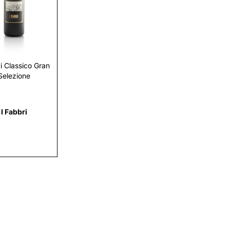
Scopri
i Classico Gran
Selezione
I Fabbri