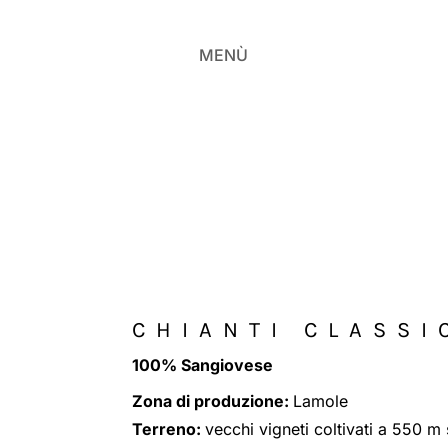
MENÙ
CHIANTI CLASSI
100% Sangiovese
Zona di produzione:
Lamole
Terreno:
vecchi vigneti coltivati a 550 m 