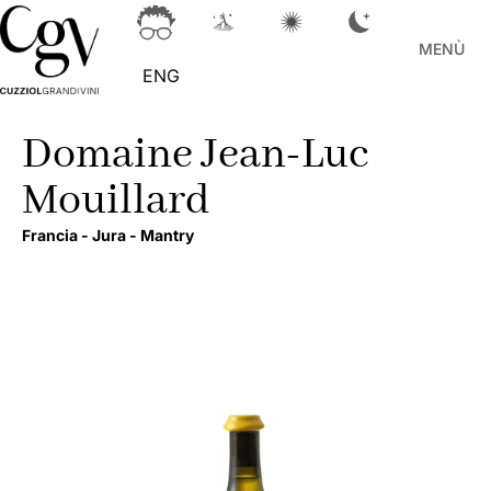
MENÙ
ENG
Domaine Jean-Luc
Mouillard
Francia -
Jura -
Mantry