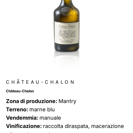
CHÂTEAU-CHALON
Château-Chalon
Zona di produzione:
Mantry
Terreno:
marne blu
Vendemmia:
manuale
Vinificazione:
raccolta diraspata, macerazione