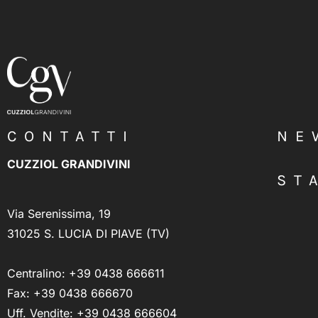
CONTATTI
NE
CUZZIOL GRANDIVINI
ST
Via Serenissima, 19
31025 S. LUCIA DI PIAVE (TV)
Centralino:
+39 0438 666611
Fax: +39 0438 666670
Uff. Vendite:
+39 0438 666604