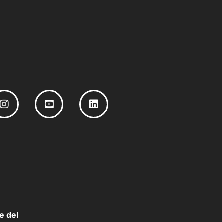
e del