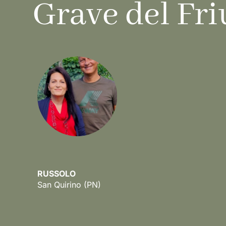
Grave del Fri
RUSSOLO
San Quirino
(PN)
Scopri