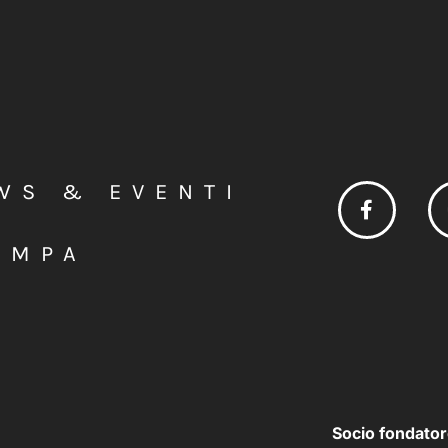
WS & EVENTI
AMPA
Socio fondator