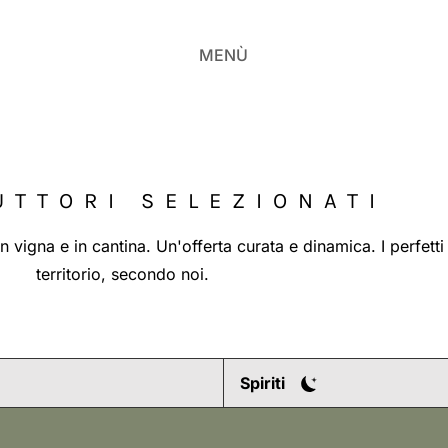
MENÙ
UTTORI SELEZIONATI
n vigna e in cantina. Un'offerta curata e dinamica. I perfett
territorio, secondo noi.
Spiriti