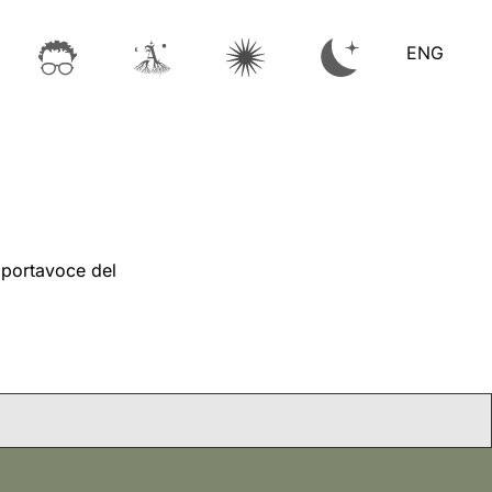
ENG
i portavoce del