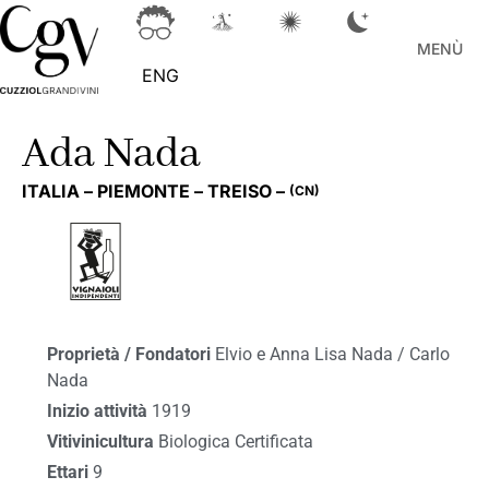
MENÙ
ENG
Ada Nada
ITALIA –
PIEMONTE –
TREISO –
(CN)
Proprietà / Fondatori
Elvio e Anna Lisa Nada / Carlo
Nada
Inizio attività
1919
Vitivinicultura
Biologica Certificata
Ettari
9