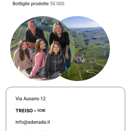
Bottiglie prodotte
50.000
Via Ausario 12
TREISO –
(CN)
info@adanada.it