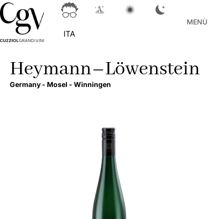
MENÙ
ITA
Heymann–Löwenstein
Germany -
Mosel -
Winningen