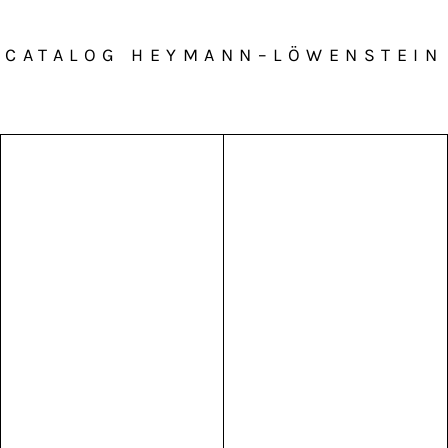
CATALOG HEYMANN–LÖWENSTEIN