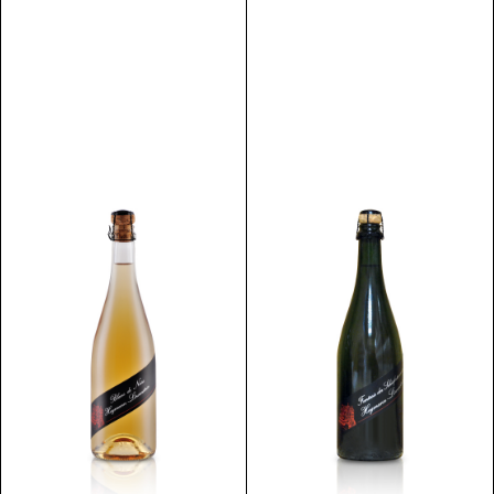
Discover
Discover