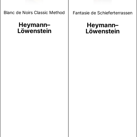
Blanc de Noirs Classic Method
Fantasie de Schieferterrassen
Heymann–
Heymann–
Löwenstein
Löwenstein