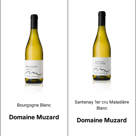
Discover
Discover
Santenay 1er cru Maladière
Bourgogne Blanc
Blanc
Domaine Muzard
Domaine Muzard