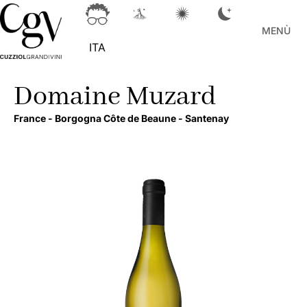
MENÙ
ITA
Domaine Muzard
France -
Borgogna Côte de Beaune -
Santenay