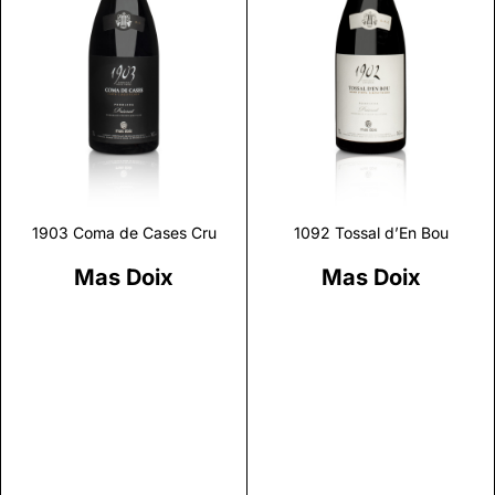
Discover
Discover
1903 Coma de Cases Cru
1092 Tossal d’En Bou
Mas Doix
Mas Doix