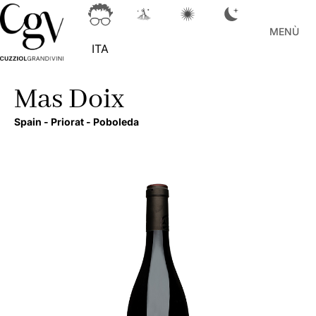
MENÙ
ITA
Mas Doix
Spain -
Priorat -
Poboleda