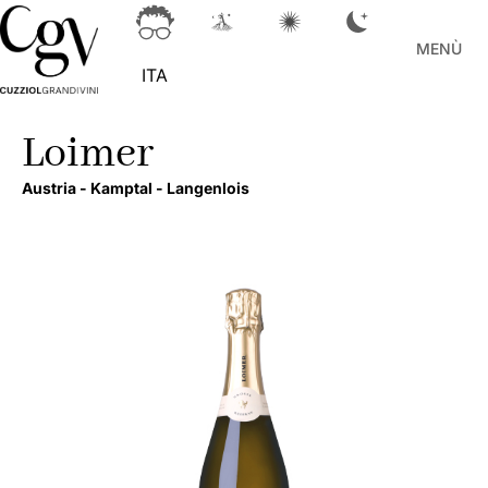
MENÙ
ITA
Loimer
Austria -
Kamptal -
Langenlois