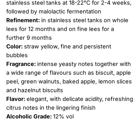
stainless steel tanks at 18-22°C for 2-4 weeks,
followed by malolactic fermentation
Refinement:
in stainless steel tanks on whole
lees for 12 months and on fine lees for a
further 9 months
Color:
straw yellow, fine and persistent
bubbles
Fragrance:
intense yeasty notes together with
a wide range of flavours such as biscuit, apple
peel, green walnuts, baked apple, lemon slices
and hazelnut biscuits
Flavor:
elegant, with delicate acidity, refreshing
citrus notes in the lingering finish
Alcoholic Grade:
12% vol