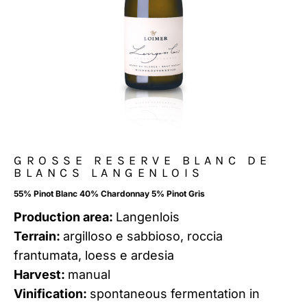
GROSSE RESERVE BLANC DE
BLANCS LANGENLOIS
55% Pinot Blanc 40% Chardonnay 5% Pinot Gris
Production area:
Langenlois
Terrain:
argilloso e sabbioso, roccia
frantumata, loess e ardesia
Harvest:
manual
Vinification:
spontaneous fermentation in