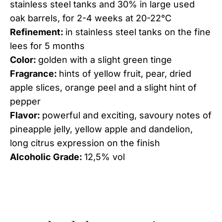
stainless steel tanks and 30% in large used
oak barrels, for 2-4 weeks at 20-22°C
Refinement:
in stainless steel tanks on the fine
lees for 5 months
Color:
golden with a slight green tinge
Fragrance:
hints of yellow fruit, pear, dried
apple slices, orange peel and a slight hint of
pepper
Flavor:
powerful and exciting, savoury notes of
pineapple jelly, yellow apple and dandelion,
long citrus expression on the finish
Alcoholic Grade:
12,5% vol