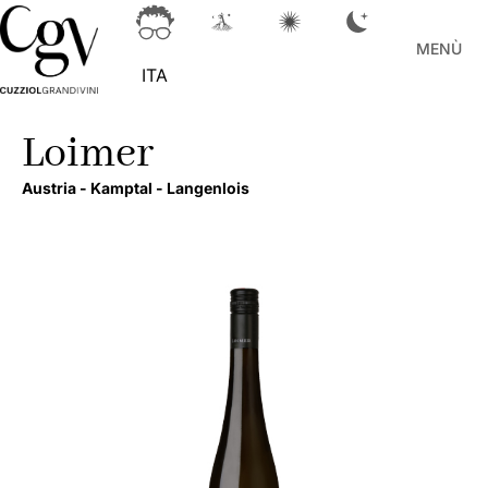
MENÙ
ITA
Loimer
Austria -
Kamptal -
Langenlois