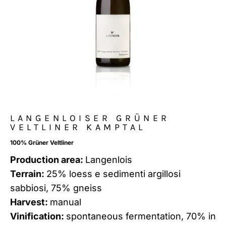
LANGENLOISER GRÜNER
VELTLINER KAMPTAL
100% Grüner Veltliner
Production area:
Langenlois
Terrain:
25% loess e sedimenti argillosi
sabbiosi, 75% gneiss
Harvest:
manual
Vinification:
spontaneous fermentation, 70% in