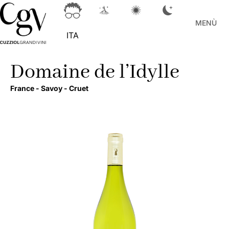
MENÙ
ITA
Domaine de l’Idylle
France -
Savoy -
Cruet