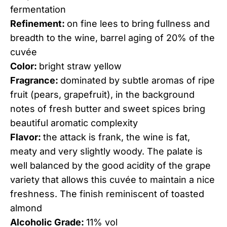
fermentation
Refinement:
on fine lees to bring fullness and
breadth to the wine, barrel aging of 20% of the
cuvée
Color:
bright straw yellow
Fragrance:
dominated by subtle aromas of ripe
fruit (pears, grapefruit), in the background
notes of fresh butter and sweet spices bring
beautiful aromatic complexity
Flavor:
the attack is frank, the wine is fat,
meaty and very slightly woody. The palate is
well balanced by the good acidity of the grape
variety that allows this cuvée to maintain a nice
freshness. The finish reminiscent of toasted
almond
Alcoholic Grade:
11% vol