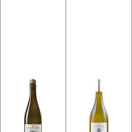
Discover
Discover