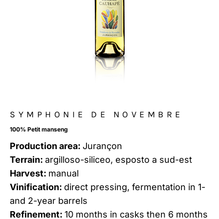
SYMPHONIE DE NOVEMBRE
100% Petit manseng
Production area:
Jurançon
Terrain:
argilloso-siliceo, esposto a sud-est
Harvest:
manual
Vinification:
direct pressing, fermentation in 1-
and 2-year barrels
Refinement:
10 months in casks then 6 months