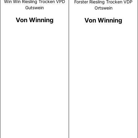
Win Win Riesling Trocken VPD
Forster Riesling Trocken VDP
Gutswein
Ortswein
Von Winning
Von Winning