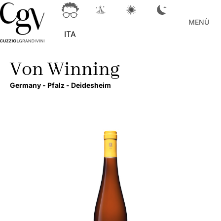
MENÙ
ITA
Von Winning
Germany -
Pfalz -
Deidesheim