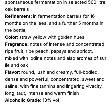
spontaneous fermentation in selected 500 litre
oak barrels
Refinement:
in fermentation barrels for 16
months on the lees, and a further 5 months in
the bottle
Color:
straw yellow with golden hues
Fragrance:
notes of intense and concentrated
ripe fruit, ripe peach, papaya and apricot,
mixed with iodine notes and also aromas of sur
lie and oak
Flavor:
round, lush and creamy, full-bodied,
dense and powerful, concentrated, sweet and
saline, with fine tannins and lingering vivacity,
long, taut, intense and warm finish
Alcoholic Grade:
13% vol