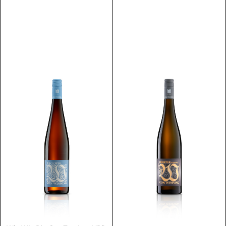
Discover
Discover