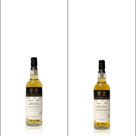
Discover
Discover