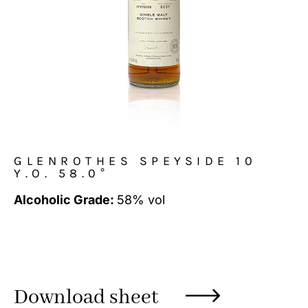
GLENROTHES SPEYSIDE 10
Y.O. 58.0°
Alcoholic Grade:
58% vol
Download sheet