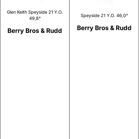
Glen Keith Speyside 21 Y.O.
Speyside 21 Y.O. 46,0°
49,8°
Berry Bros & Rudd
Berry Bros & Rudd