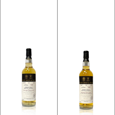
Discover
Discover