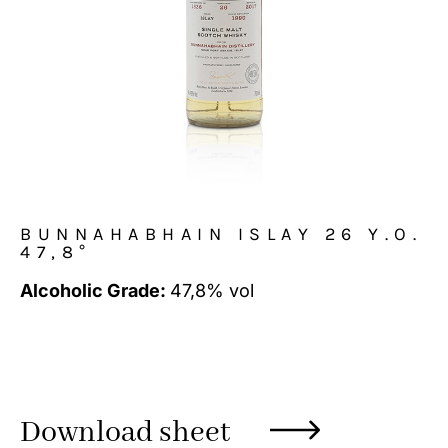
BUNNAHABHAIN ISLAY 26 Y.O.
47,8°
Alcoholic Grade:
47,8% vol
Download sheet