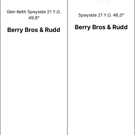
Glen Keith Speyside 21 Y.O.
Speyside 21 Y.O. 46,0°
49,8°
Berry Bros & Rudd
Berry Bros & Rudd