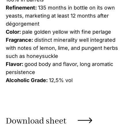
Refinement:
135 months in bottle on its own
yeasts, marketing at least 12 months after
dégorgement
Color:
pale golden yellow with fine perlage
Fragrance:
distinct minerality well integrated
with notes of lemon, lime, and pungent herbs
such as honeysuckle
Flavor:
good body and flavor, long aromatic
persistence
Alcoholic Grade:
12,5% vol
Download sheet