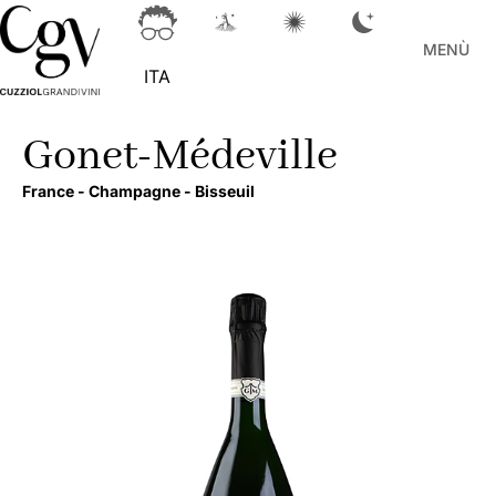
MENÙ
ITA
Gonet-Médeville
France -
Champagne -
Bisseuil