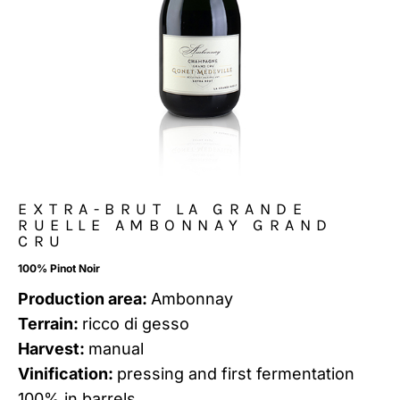
EXTRA-BRUT LA GRANDE
RUELLE AMBONNAY GRAND
CRU
100% Pinot Noir
Production area:
Ambonnay
Terrain:
ricco di gesso
Harvest:
manual
Vinification:
pressing and first fermentation
100% in barrels