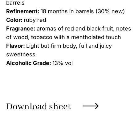
barrels
Refinement:
18 months in barrels (30% new)
Color:
ruby red
Fragrance:
aromas of red and black fruit, notes
of wood, tobacco with a mentholated touch
Flavor:
Light but firm body, full and juicy
sweetness
Alcoholic Grade:
13% vol
Download sheet