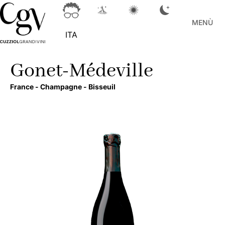
MENÙ
ITA
Gonet-Médeville
France -
Champagne -
Bisseuil