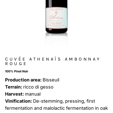
CUVÉE ATHENAÏS AMBONNAY
ROUGE
100% Pinot Noir
Production area:
Bisseuil
Terrain:
ricco di gesso
Harvest:
manual
Vinification:
De-stemming, pressing, first
fermentation and malolactic fermentation in oak