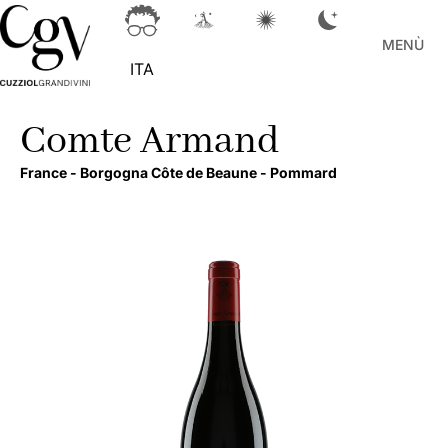
MENÙ
ITA
Comte Armand
France -
Borgogna Côte de Beaune -
Pommard