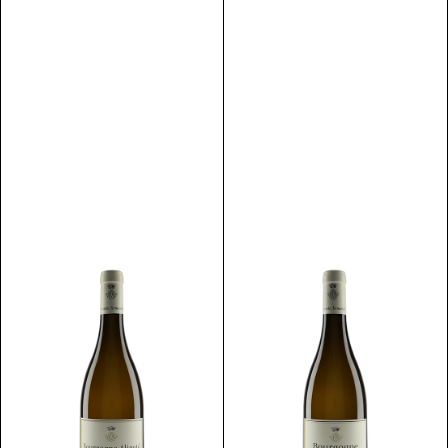
Discover
Discover