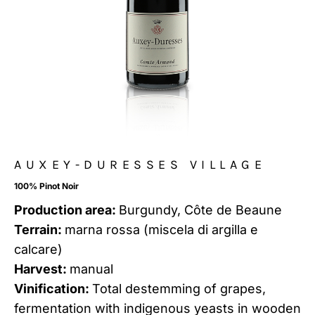
AUXEY-DURESSES VILLAGE
100% Pinot Noir
Production area:
Burgundy, Côte de Beaune
Terrain:
marna rossa (miscela di argilla e
calcare)
Harvest:
manual
Vinification:
Total destemming of grapes,
fermentation with indigenous yeasts in wooden