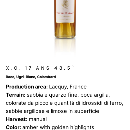
X.O. 17 ANS 43.5°
Baco, Ugni-Blanc, Colombard
Production area:
Lacquy, France
Terrain:
sabbia e quarzo fine, poca argilla,
colorate da piccole quantità di idrossidi di ferro,
sabbie argillose e limose in superficie
Harvest:
manual
Color:
amber with golden highlights