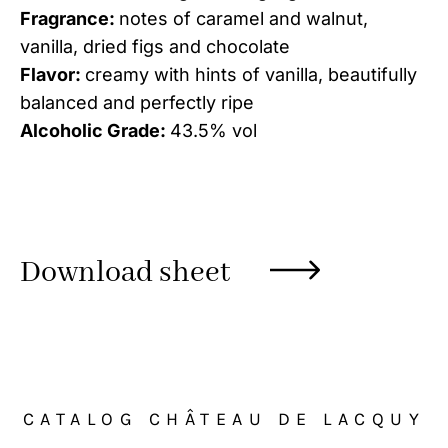
Fragrance:
notes of caramel and walnut,
vanilla, dried figs and chocolate
Flavor:
creamy with hints of vanilla, beautifully
balanced and perfectly ripe
Alcoholic Grade:
43.5% vol
Download sheet
CATALOG CHÂTEAU DE LACQUY