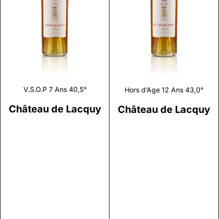
Discover
Discover
V.S.O.P 7 Ans 40,5°
Hors d’Age 12 Ans 43,0°
Château de Lacquy
Château de Lacquy