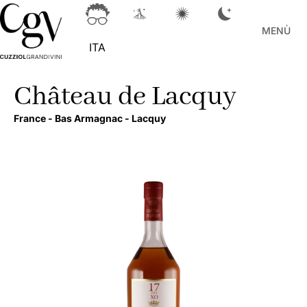
MENÙ
ITA
Château de Lacquy
France -
Bas Armagnac -
Lacquy