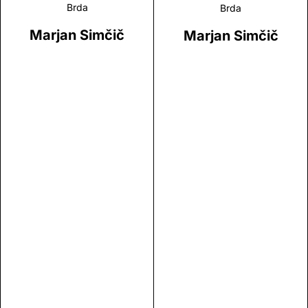
Brda
Brda
Marjan Simčič
Marjan Simčič