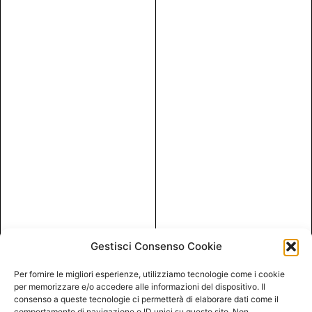
Gestisci Consenso Cookie
Per fornire le migliori esperienze, utilizziamo tecnologie come i cookie
per memorizzare e/o accedere alle informazioni del dispositivo. Il
consenso a queste tecnologie ci permetterà di elaborare dati come il
comportamento di navigazione o ID unici su questo sito. Non