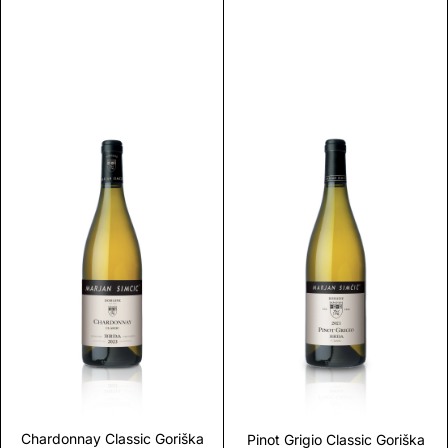
Discover
Discover
Chardonnay Classic Goriška
Pinot Grigio Classic Goriška