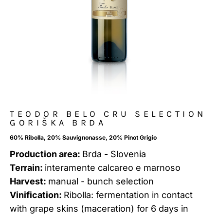
TEODOR BELO CRU SELECTION
GORIŠKA BRDA
60% Ribolla, 20% Sauvignonasse, 20% Pinot Grigio
Production area:
Brda - Slovenia
Terrain:
interamente calcareo e marnoso
Harvest:
manual - bunch selection
Vinification:
Ribolla: fermentation in contact
with grape skins (maceration) for 6 days in