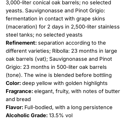
3,000-liter conical oak barrels; no selected
yeasts. Sauvignonasse and Pinot Grigio:
fermentation in contact with grape skins
(maceration) for 2 days in 2,500-liter stainless
steel tanks; no selected yeasts
Refinement:
separation according to the
different varieties; Ribolla: 23 months in large
oak barrels (vat); Sauvignonasse and Pinot
Grigio: 23 months in 500-liter oak barrels
(tone). The wine is blended before bottling
Color:
deep yellow with golden highlights
Fragrance:
elegant, fruity, with notes of butter
and bread
Flavor:
Full-bodied, with a long persistence
Alcoholic Grade:
13.5% vol