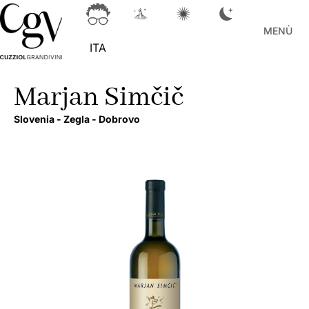
MENÙ
ITA
Marjan Simčič
Slovenia -
Zegla -
Dobrovo