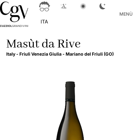
MENÙ
ITA
Masùt da Rive
Italy -
Friuli Venezia Giulia -
Mariano del Friuli
(GO)