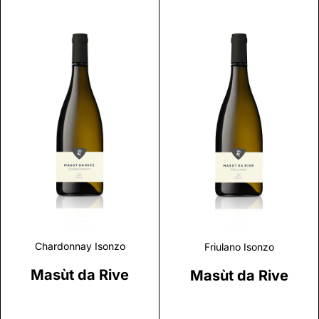
Discover
Discover
Chardonnay Isonzo
Friulano Isonzo
Masùt da Rive
Masùt da Rive