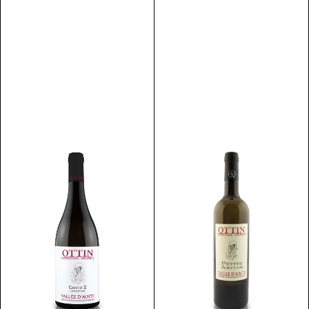
Discover
Discover