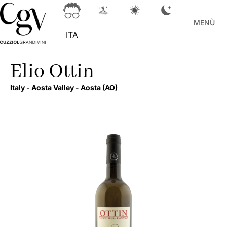
MENÙ
ITA
Elio Ottin
Italy -
Aosta Valley -
Aosta
(AO)