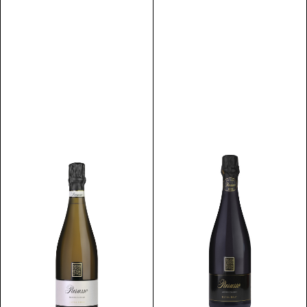
Discover
Discover