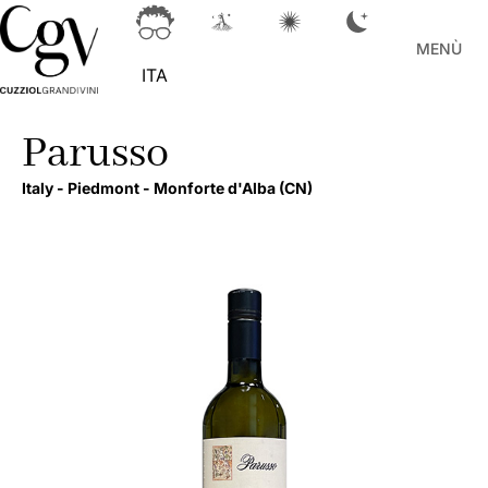
MENÙ
ITA
Parusso
Italy -
Piedmont -
Monforte d'Alba
(CN)