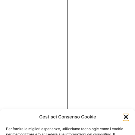
Gestisci Consenso Cookie
Per fornire le migliori esperienze, utilizziamo tecnologie come i cookie
per memorizzare e/o accedere alle informazioni del dispositivo. Il