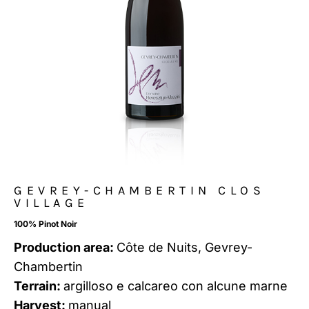
GEVREY-CHAMBERTIN CLOS
VILLAGE
100% Pinot Noir
Production area:
Côte de Nuits, Gevrey-
Chambertin
Terrain:
argilloso e calcareo con alcune marne
Harvest:
manual