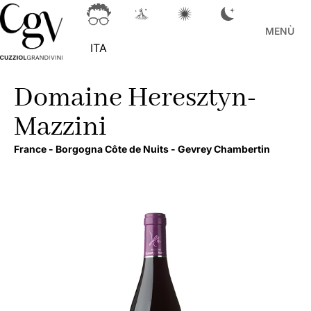
MENÙ
ITA
Domaine Heresztyn-
Mazzini
France -
Borgogna Côte de Nuits -
Gevrey Chambertin