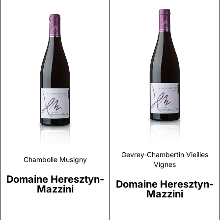
Discover
Discover
Gevrey-Chambertin Vieilles
Chambolle Musigny
Vignes
Domaine Heresztyn-
Domaine Heresztyn-
Mazzini
Mazzini