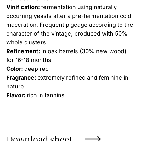
Vinification:
fermentation using naturally
occurring yeasts after a pre-fermentation cold
maceration. Frequent pigeage according to the
character of the vintage, produced with 50%
whole clusters
Refinement:
in oak barrels (30% new wood)
for 16-18 months
Color:
deep red
Fragrance:
extremely refined and feminine in
nature
Flavor:
rich in tannins
Download sheet