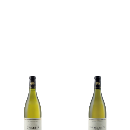
Discover
Discover