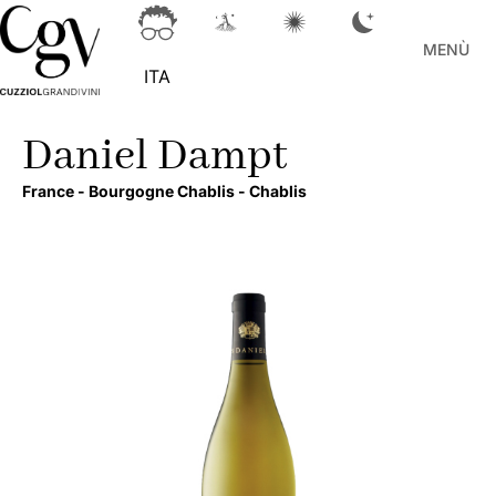
MENÙ
ITA
Daniel Dampt
France -
Bourgogne Chablis -
Chablis